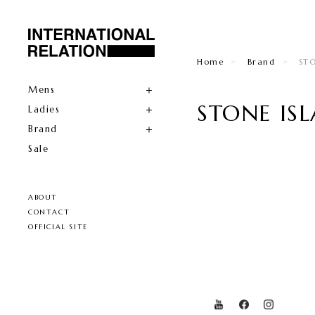
Home
Brand
ST
Mens
STONE IS
Ladies
Brand
Sale
ABOUT
CONTACT
OFFICIAL SITE