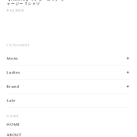
ャージー Tシャツ
¥42,900
CATEGORIES
Mens
Ladies
Brand
Sale
GUIDE
HOME
ABOUT