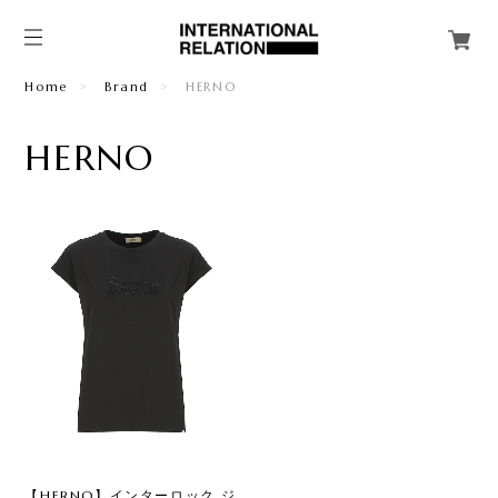
Home
Brand
HERNO
HERNO
【HERNO】インターロック ジ