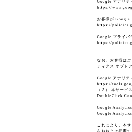
Google アナリ
https://www.goog
お客様が Goog
https://policies
Google プラ
https://policies
なお、お客様はご自
ティクス オプト
Google アナ
https://tools.go
（３） 本サービス
DoubleClic
Google Analy
Google An
これにより、本サー
をおおよそ把握す