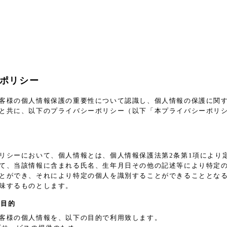
ポリシー
客様の個人情報保護の重要性について認識し、個人情報の保護に関
と共に、以下のプライバシーポリシー（以下「本プライバシーポリ
義
リシーにおいて、個人情報とは、個人情報保護法第2条第1項により
て、当該情報に含まれる氏名、生年月日その他の記述等により特定
とができ、それにより特定の個人を識別することができることとな
味するものとします。
用目的
客様の個人情報を、以下の目的で利用致します。