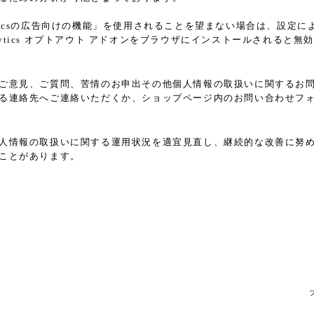
nalyticsの広告向けの機能」を使用されることを望まない場合は、
Analytics オプトアウト アドオンをブラウザにインストールされる
ご意見、ご質問、苦情のお申出その他個人情報の取扱いに関するお
る連絡先へご連絡いただくか、ショップページ内のお問い合わせフ
人情報の取扱いに関する運用状況を適宜見直し、継続的な改善に努
ことがあります。