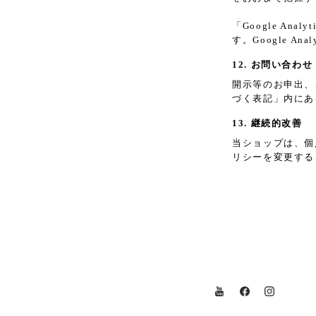
「Google A
す。Google 
12. お問い合わせ
開示等のお申出、
づく表記」内にあ
13. 継続的改善
当ショップは、個
リシーを変更する