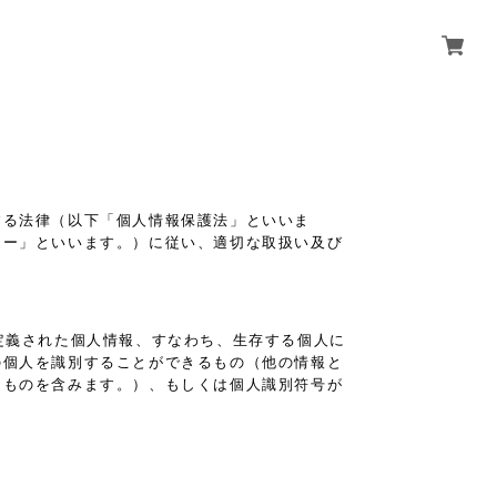
する法律（以下「個人情報保護法」といいま
シー」といいます。）に従い、適切な取扱い及び
定義された個人情報、すなわち、生存する個人に
の個人を識別することができるもの（他の情報と
るものを含みます。）、もしくは個人識別符号が