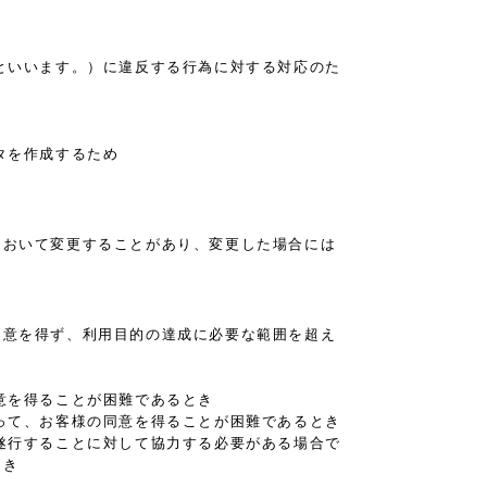
といいます。）に違反する行為に対する対応のた
タを作成するため
において変更することがあり、変更した場合には
同意を得ず、利用目的の達成に必要な範囲を超え
意を得ることが困難であるとき
って、お客様の同意を得ることが困難であるとき
遂行することに対して協力する必要がある場合で
とき