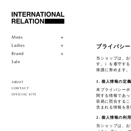
Mens
Ladies
プライバシー
Brand
当ショップは、お
Sale
す。）を遵守する
保護に努めます。
1. 個人情報の定
ABOUT
CONTACT
本プライバシーポ
OFFICIAL SITE
関する情報であっ
容易に照合するこ
含まれる情報を意
2. 個人情報の利
当ショップは、お