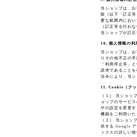
当ショップは、お
除（以下「訂正等
要な範囲内におい
（訂正等を行わな
当ショップが訂正
10. 個人情報の
当ショップは、お
りその他不正の手
「利用停止等」と
請求であることを
法令により、当シ
11. Cookie
（１） 当ショッ
ョップのサービス
ザの設定を変更す
機能をご利用いた
（２） 当ショッ
供する Googl
ィクスの詳しい情