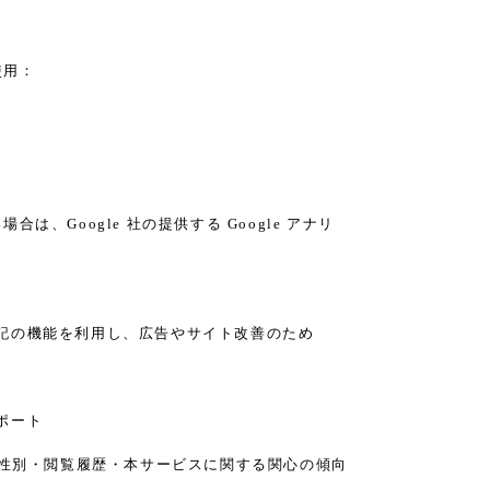
使用：
、Google 社の提供する Google アナリ
り、下記の機能を利用し、広告やサイト改善のため
レポート
の年齢・性別・閲覧履歴・本サービスに関する関心の傾向