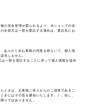
。
情報の安全管理が図られるよう、当ショップの従
いの全部又は一部を委託する場合は、委託先にお
か、あらかじめお客様の同意を得ないで、個人情
は該当しません。
又は一部を委託することに伴って個人情報を提供
れたときは、お客様ご本人からのご請求であるこ
いときにはその旨を通知いたします。）。但し、
の限りではありません。