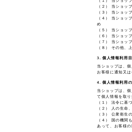
（１） 当ショッ
（２） 当ショッ
（３） 当ショッ
（４） 当ショッ
め
（５） 当ショッ
（６） 当ショッ
（７） 当ショッ
（８） その他、
3. 個人情報利用
当ショップは、個
お客様に通知又は
4. 個人情報利用
当ショップは、個
て個人情報を取り
（１） 法令に基
（２） 人の生命
（３） 公衆衛生
（４） 国の機関
あって、お客様の