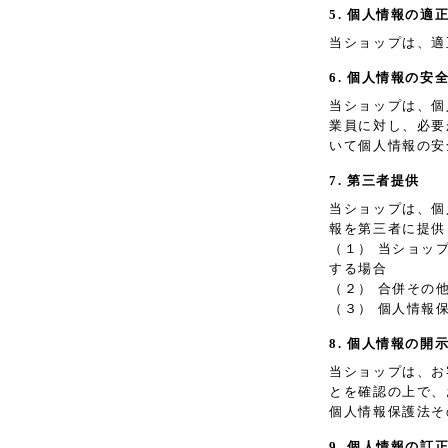
5. 個人情報の適
当ショップは、適
6. 個人情報の安
当ショップは、個
業員に対し、必要
いて個人情報の安
7. 第三者提供
当ショップは、個
報を第三者に提供
（１） 当ショッ
する場合
（２） 合併その
（３） 個人情報
8. 個人情報の開
当ショップは、お
とを確認の上で、
個人情報保護法そ
9. 個人情報の訂