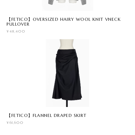
【FETICO】OVERSIZED HAIRY WOOL KNIT VNECK
PULLOVER
¥48,400
【FETICO】FLANNEL DRAPED SKIRT
¥61,600