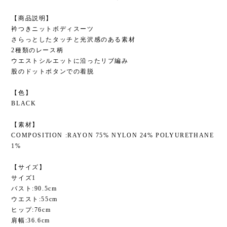
【商品説明】
衿つきニットボディスーツ
さらっとしたタッチと光沢感のある素材
2種類のレース柄
ウエストシルエットに沿ったリブ編み
股のドットボタンでの着脱
【色】
BLACK
【素材】
COMPOSITION :RAYON 75% NYLON 24% POLYURETHANE
1%
【サイズ】
サイズ1
バスト:90.5cm
ウエスト:55cm
ヒップ:76cm
肩幅:36.6cm