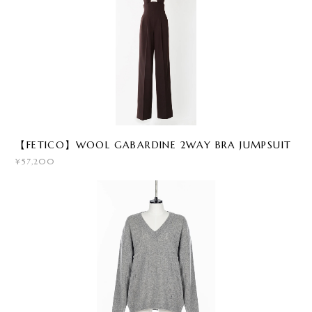
【FETICO】WOOL GABARDINE 2WAY BRA JUMPSUIT
¥57,200