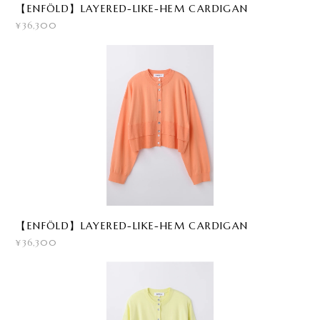
【ENFÖLD】LAYERED-LIKE-HEM CARDIGAN
¥36,300
【ENFÖLD】LAYERED-LIKE-HEM CARDIGAN
¥36,300