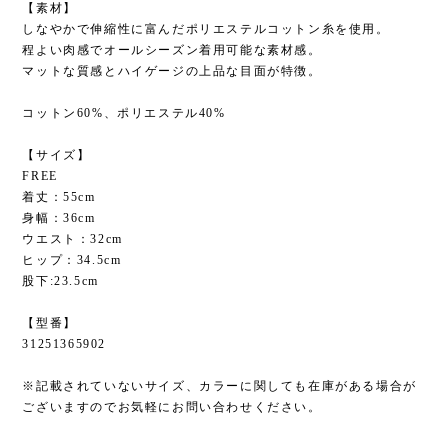
【素材】
しなやかで伸縮性に富んだポリエステルコットン糸を使用。
程よい肉感でオールシーズン着用可能な素材感。
マットな質感とハイゲージの上品な目面が特徴。
コットン60%、ポリエステル40%
【サイズ】
FREE
着丈：55cm
身幅：36cm
ウエスト：32cm
ヒップ：34.5cm
股下:23.5cm
【型番】
31251365902
※記載されていないサイズ、カラーに関しても在庫がある場合が
ございますのでお気軽にお問い合わせください。