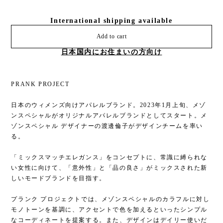
International shipping available
Add to cart
日本国内にお住まいの方向け
PRANK PROJECT
日本のウィメンズ向けアパレルブランド。2023年1月上旬、メゾ
ンスペシャルがオリジナルアパレルブランドとしてスタート。メ
ゾンスペシャル デザイナーの渡邊倫子がデザインチームを率い
る。
「ミックスマッチエレガンス」をコンセプトに、常識に縛られな
い女性に向けて、「意外性」と「品の良さ」がミックスされた新
しいモードブランドを目指す。
プランク プロジェクトでは、メゾンスペシャルのカラフルに対し
モノトーンを基調に、アクセントで色を加えるといったシンプル
なコーディネートを提案する。また、デザインはデイリー使いだ