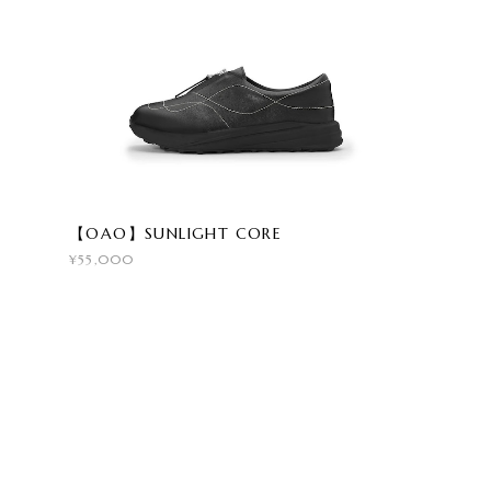
【OAO】SUNLIGHT CORE
¥55,000