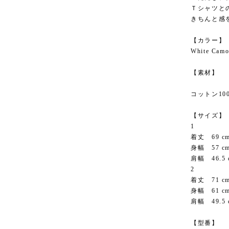
Ｔシャツと
きちんと感
【カラー】
White Cam
【素材】
コットン10
【サイズ】
1
着丈 69 c
身幅 57 c
肩幅 46.5 
2
着丈 71 c
身幅 61 c
肩幅 49.5 
【型番】