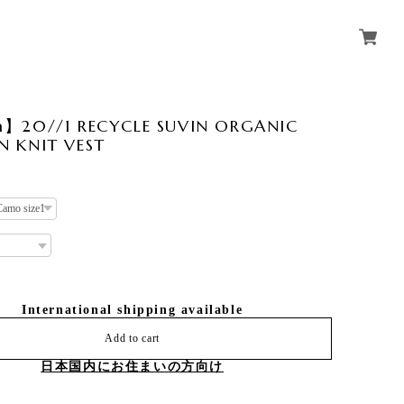
】20//1 RECYCLE SUVIN ORGANIC
 KNIT VEST
International shipping available
Add to cart
日本国内にお住まいの方向け