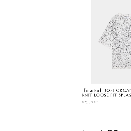
【marka】30/1 ORGA
KNIT LOOSE FIT SPLA
¥29,700