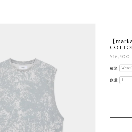
【marka
COTTON
¥16,500
種類
数量