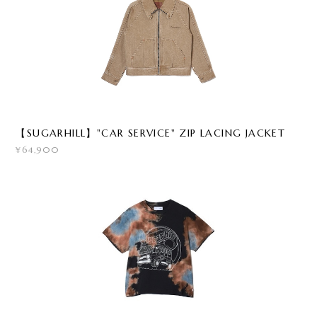
【SUGARHILL】"CAR SERVICE" ZIP LACING JACKET
¥64,900