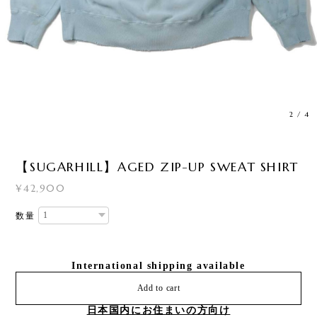
2
/
4
【SUGARHILL】AGED ZIP-UP SWEAT SHIRT
¥42,900
数量
International shipping available
Add to cart
日本国内にお住まいの方向け