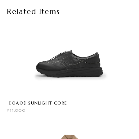
Related Items
【OAO】SUNLIGHT CORE
¥55,000