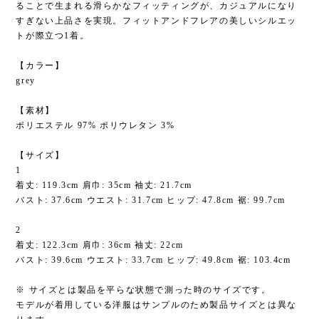
ることで生まれる滑らかなフィッティングが、カジュアルになり
すぎない上品さを実現。フィットアンドフレアの美しいシルエッ
トが際立つ1着。
【カラー】
grey
【素材】
ポリエステル 97% ポリウレタン 3%
【サイズ】
1
着丈: 119.3cm 肩巾: 35cm 袖丈: 21.7cm
バスト: 37.6cm ウエスト: 31.7cm ヒップ: 47.8cm 裾: 99.7cm
2
着丈: 122.3cm 肩巾: 36cm 袖丈: 22cm
バスト: 39.6cm ウエスト: 33.7cm ヒップ: 49.8cm 裾: 103.4cm
※ サイズとは製品を平らな状態で測った時のサイズです。
モデルが着用している洋服はサンプルのため製品サイズとは異な