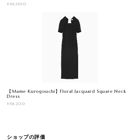
¥66,000
【Mame Kurogouchi】Floral Jacquard Square Neck
Dress
¥68,200
ショップの評価