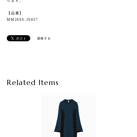
ります。
【品番】
MM26SS-JS037
通報する
Related Items