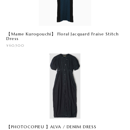
【Mame Kurogouchi】 Floral Jacquard Fraise Stitch
Dress
¥60,500
【PHOTOCOPIEU 】ALVA / DENIM DRESS