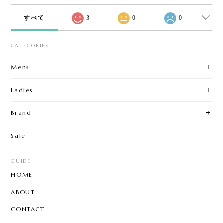
すべて
3
0
0
CATEGORIES
Mens
Ladies
Brand
Sale
GUIDE
HOME
ABOUT
CONTACT