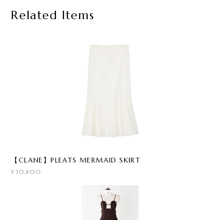
Related Items
【CLANE】PLEATS MERMAID SKIRT
¥30,800