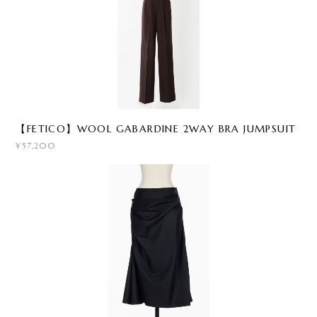
【FETICO】WOOL GABARDINE 2WAY BRA JUMPSUIT
¥57,200