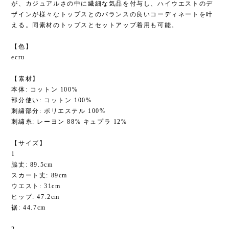
が、カジュアルさの中に繊細な気品を付与し、ハイウエストのデ
ザインが様々なトップスとのバランスの良いコーディネートを叶
える。同素材のトップスとセットアップ着用も可能。
【色】
ecru
【素材】
本体: コットン 100%
部分使い: コットン 100%
刺繍部分: ポリエステル 100%
刺繍糸: レーヨン 88% キュプラ 12%
【サイズ】
1
脇丈: 89.5cm
スカート丈: 89cm
ウエスト: 31cm
ヒップ: 47.2cm
裾: 44.7cm
2