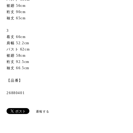
裾廻 56cm
裄丈 90cm
袖丈 65cm
3
着丈 66cm
肩幅 52.2cm
バスト 62cm
裾廻 58cm
裄丈 92.5cm
袖丈 66.5cm
【品番】
26880401
通報する