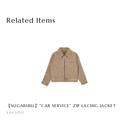
Related Items
【SUGARHILL】"CAR SERVICE" ZIP LACING JACKET
¥64,900