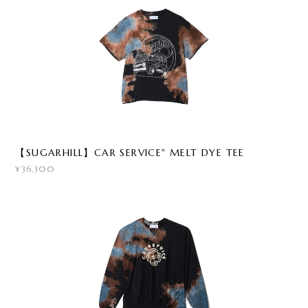
【SUGARHILL】CAR SERVICE" MELT DYE TEE
¥36,300