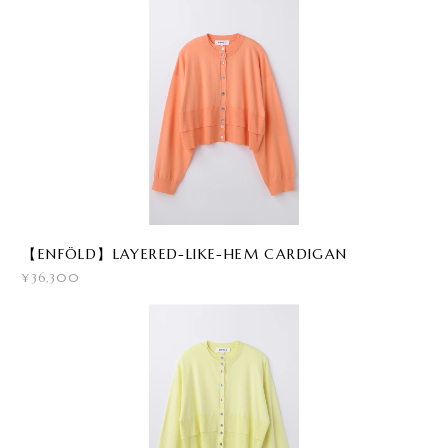
【ENFÖLD】LAYERED-LIKE-HEM CARDIGAN
¥36,300