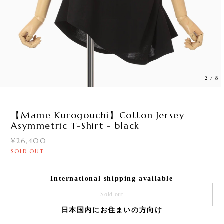
2
/
8
【Mame Kurogouchi】Cotton Jersey
Asymmetric T-Shirt - black
¥26,400
SOLD OUT
International shipping available
Sold out
日本国内にお住まいの方向け