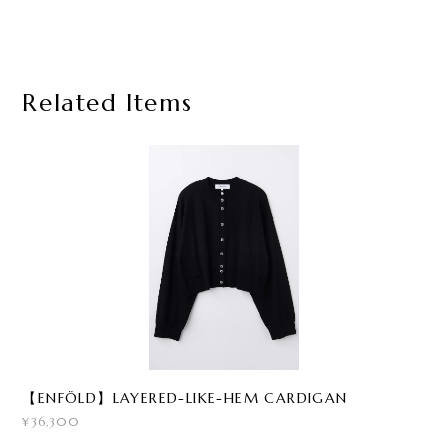
Related Items
【ENFÖLD】LAYERED-LIKE-HEM CARDIGAN
¥36,300