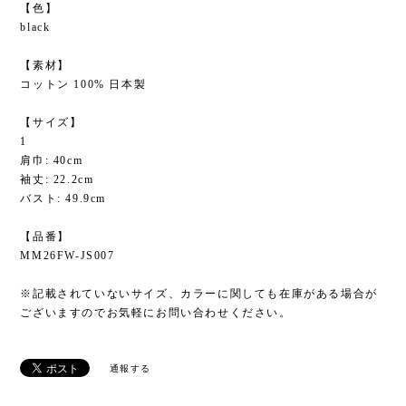
【色】
black
【素材】
コットン 100% 日本製
【サイズ】
1
肩巾: 40cm
袖丈: 22.2cm
バスト: 49.9cm
【品番】
MM26FW-JS007
※記載されていないサイズ、カラーに関しても在庫がある場合が
ございますのでお気軽にお問い合わせください。
通報する