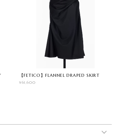
Y
【FETICO】FLANNEL DRAPED SKIRT
¥61,600