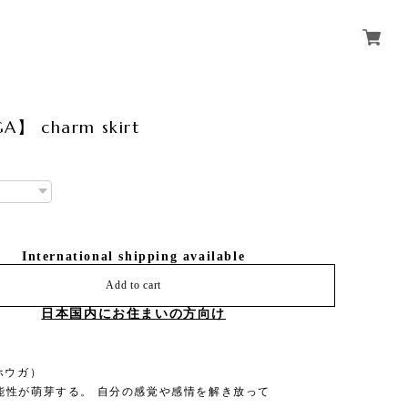
】 charm skirt
International shipping available
Add to cart
日本国内にお住まいの方向け
ホウガ）
能性が萌芽する。 自分の感覚や感情を解き放って