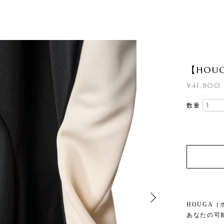
【HOUGA
¥41,800
数量
HOUGA（
あなたの可