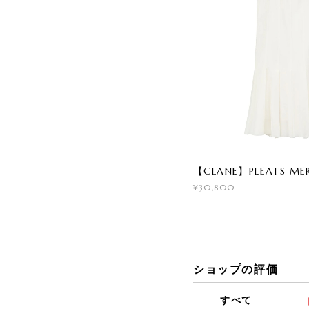
【CLANE】PLEATS MER
¥30,800
ショップの評価
すべて