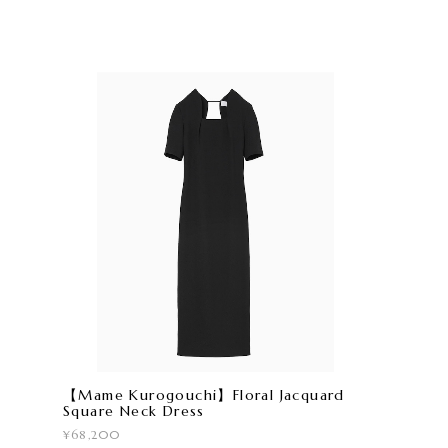
【Mame Kurogouchi】Floral Jacquard
Square Neck Dress
¥68,200