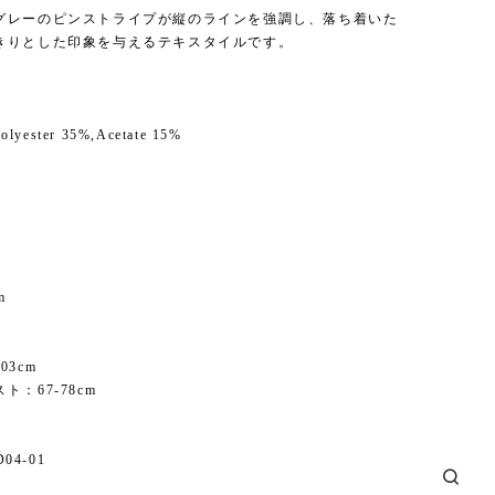
グレーのピンストライプが縦のラインを強調し、落ち着いた
きりとした印象を与えるテキスタイルです。
olyester 35%,Acetate 15%
m
03cm
ト：67-78cm
D04-01