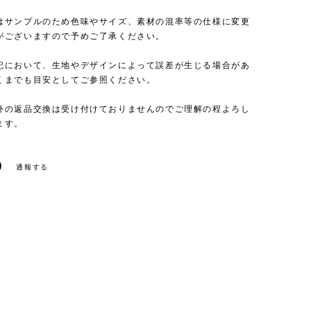
はサンプルのため色味やサイズ、素材の混率等の仕様に変更
がございますので予めご了承ください。
記において、生地やデザインによって誤差が生じる場合があ
くまでも目安としてご参照ください。
外の返品交換は受け付けておりませんのでご理解の程よろし
ます。
通報する