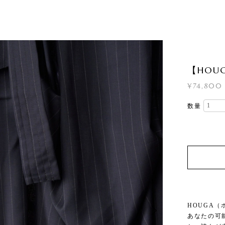
【HOUGA
¥74,800
数量
HOUGA（
あなたの可