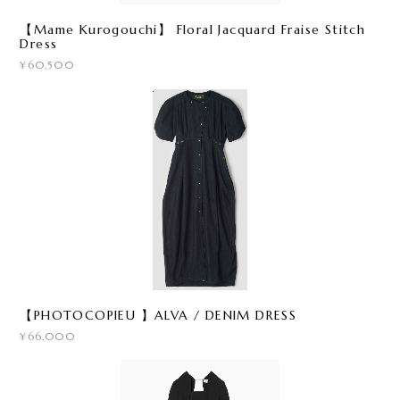
【Mame Kurogouchi】 Floral Jacquard Fraise Stitch
Dress
¥60,500
【PHOTOCOPIEU 】ALVA / DENIM DRESS
¥66,000